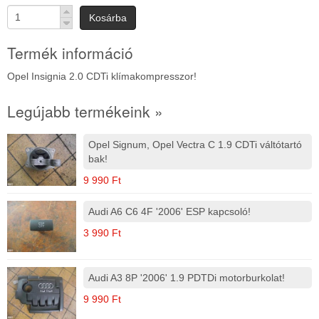
Kosárba
Termék információ
Opel Insignia 2.0 CDTi klímakompresszor!
Legújabb termékeink »
Opel Signum, Opel Vectra C 1.9 CDTi váltótartó
bak!
9 990 Ft
Audi A6 C6 4F '2006' ESP kapcsoló!
3 990 Ft
Audi A3 8P '2006' 1.9 PDTDi motorburkolat!
9 990 Ft