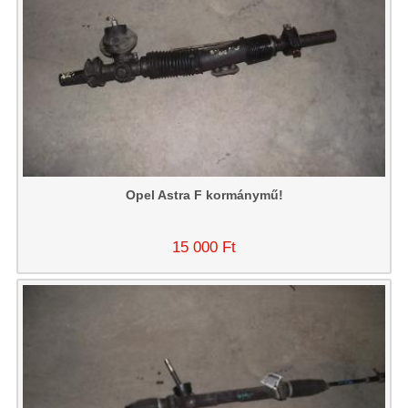
Opel Astra F kormánymű!
15 000 Ft