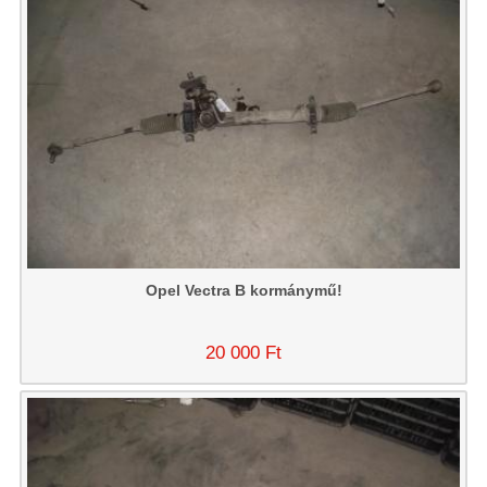
Opel Vectra B kormánymű!
20 000 Ft