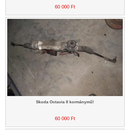
60 000 Ft
Skoda Octavia II kormánymű!
60 000 Ft