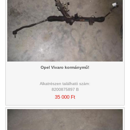
Opel Vivaro kormánymű!
Alkatrészen található szám:
8200875897 B
35 000 Ft