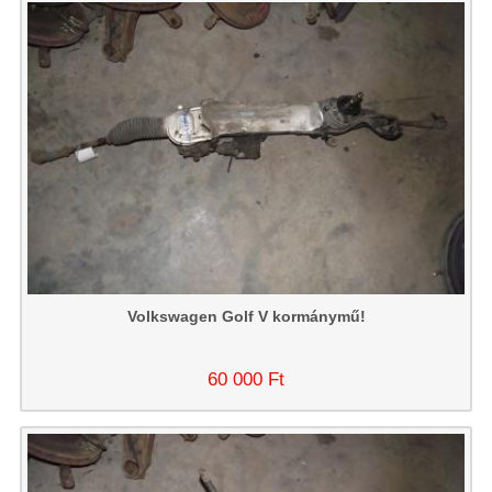
Volkswagen Golf V kormánymű!
60 000 Ft