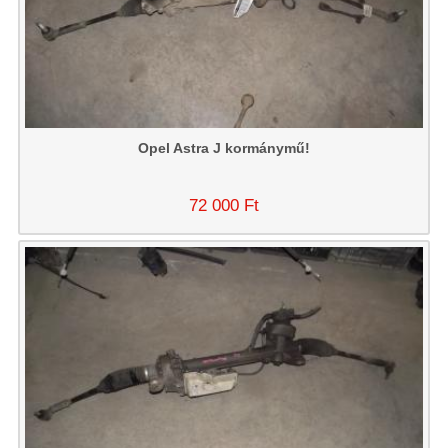
Opel Astra J kormánymű!
72 000 Ft