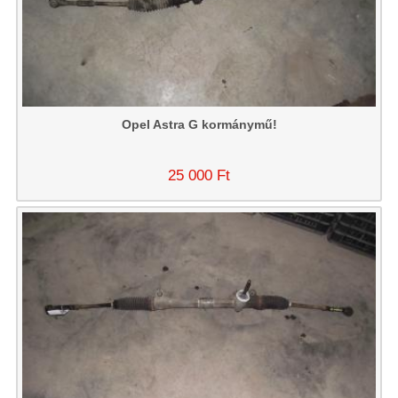
Opel Astra G kormánymű!
25 000 Ft