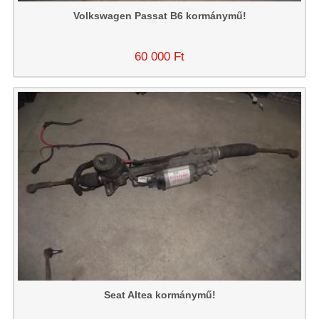
Volkswagen Passat B6 kormánymű!
60 000 Ft
Seat Altea kormánymű!