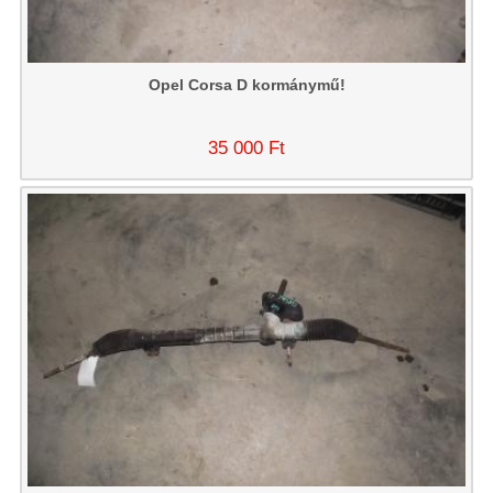
Opel Corsa D kormánymű!
35 000 Ft