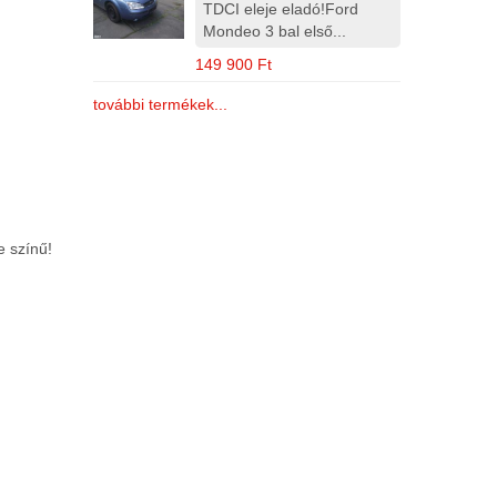
TDCI eleje eladó!Ford
Mondeo 3 bal első...
149 900 Ft
további termékek...
e színű!