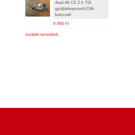
Audi A6 C5 2.5 TDi
gyújtáskapcsoló!2db
kulccsal!
9 990 Ft
további termékek...