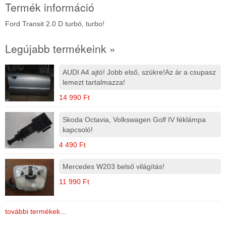
Termék információ
Ford Transit 2.0 D turbó, turbo!
Legújabb termékeink »
AUDI A4 ajtó! Jobb első, szükre!Az ár a csupasz
lemezt tartalmazza!
14 990 Ft
Skoda Octavia, Volkswagen Golf IV féklámpa
kapcsoló!
4 490 Ft
Mercedes W203 belső világítás!
11 990 Ft
további termékek...