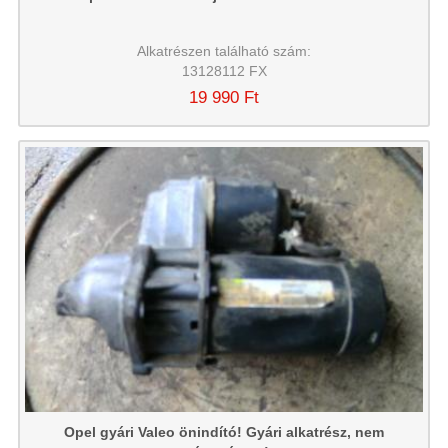
Alkatrészen található szám:
13128112 FX
19 990 Ft
Opel gyári Valeo önindító! Gyári alkatrész, nem