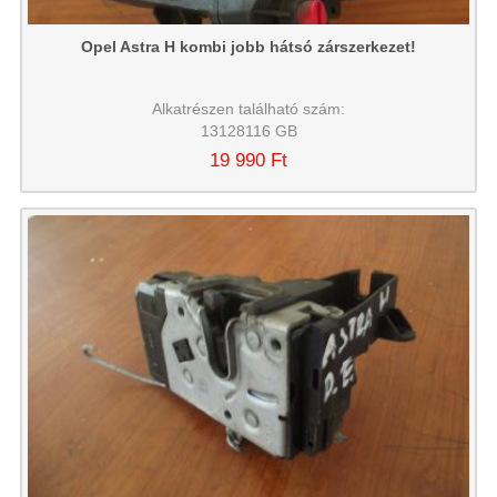
Opel Astra H kombi jobb hátsó zárszerkezet!
Alkatrészen található szám:
13128116 GB
19 990 Ft