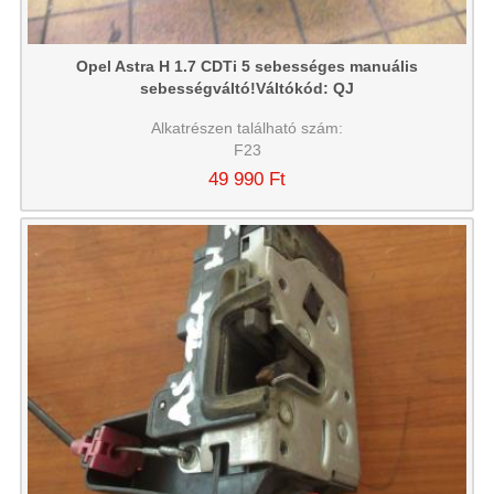
Opel Astra H 1.7 CDTi 5 sebességes manuális
sebességváltó!Váltókód: QJ
Alkatrészen található szám:
F23
49 990 Ft