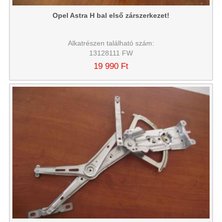
Opel Astra H bal első zárszerkezet!
Alkatrészen található szám:
13128111 FW
19 990 Ft