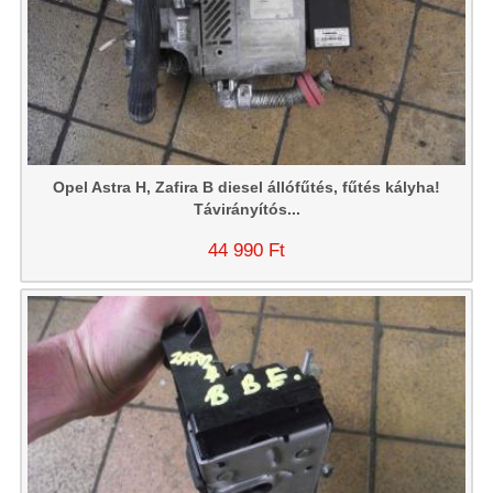
Opel Astra H, Zafira B diesel állófűtés, fűtés kályha!
Távirányítós...
44 990 Ft