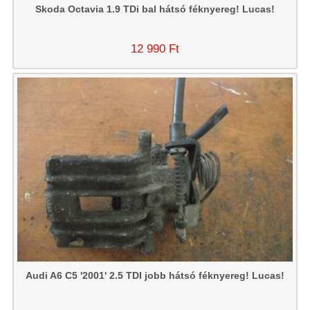
Skoda Octavia 1.9 TDi bal hátsó féknyereg! Lucas!
12 990 Ft
Audi A6 C5 '2001' 2.5 TDI jobb hátsó féknyereg! Lucas!