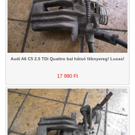
Audi A6 C5 2.5 TDi Quattro bal hátsó féknyereg! Lucas!
17 990 Ft