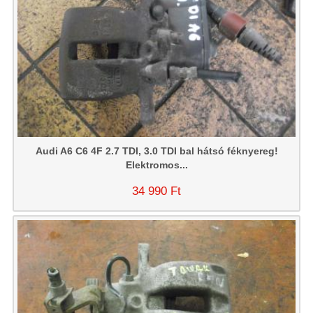
Audi A6 C6 4F 2.7 TDI, 3.0 TDI bal hátsó féknyereg!
Elektromos...
34 990 Ft