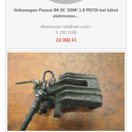
Volkswagen Passat B6 3C '2006' 1.9 PDTDi bal hátsó
elektromos...
Alkatrészen található szám:
5.230.1106
24 990 Ft