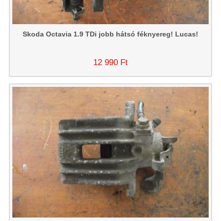
Skoda Octavia 1.9 TDi jobb hátsó féknyereg! Lucas!
12 990 Ft