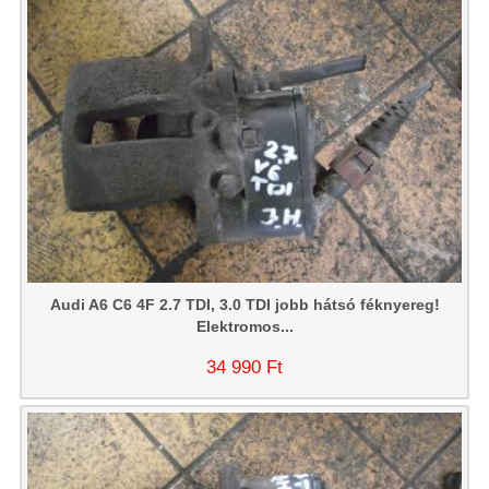
Audi A6 C6 4F 2.7 TDI, 3.0 TDI jobb hátsó féknyereg!
Elektromos...
34 990 Ft