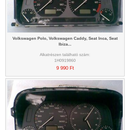
Volkswagen Polo, Volkswagen Caddy, Seat Inca, Seat
Ibiza...
Alkatrészen található szám:
1H0919860
9 990 Ft