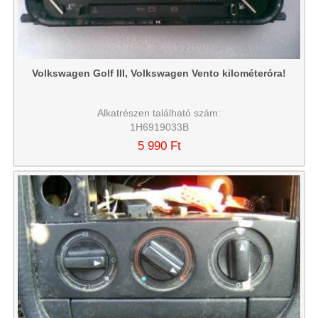
Volkswagen Golf III, Volkswagen Vento kilométeróra!
Alkatrészen található szám:
1H6919033B
5 990 Ft